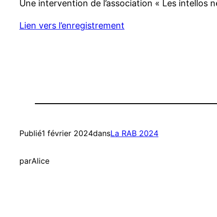
Une intervention de l’association « Les intellos
Lien vers l’enregistrement
Publié
1 février 2024
dans
La RAB 2024
par
Alice