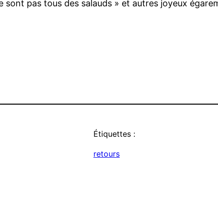
 ne sont pas tous des salauds » et autres joyeux égare
Étiquettes :
retours