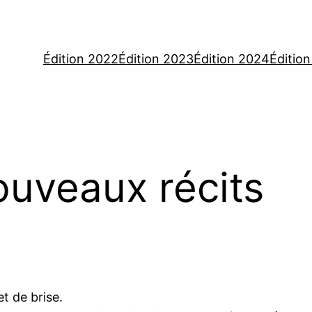
Édition 2022
Édition 2023
Édition 2024
Éditio
ouveaux récits
t de brise.