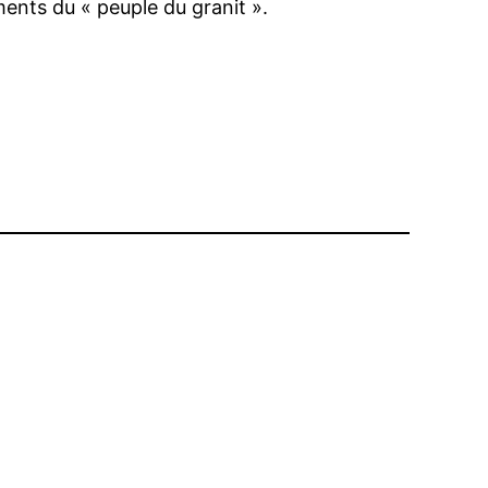
ments du « peuple du granit ».