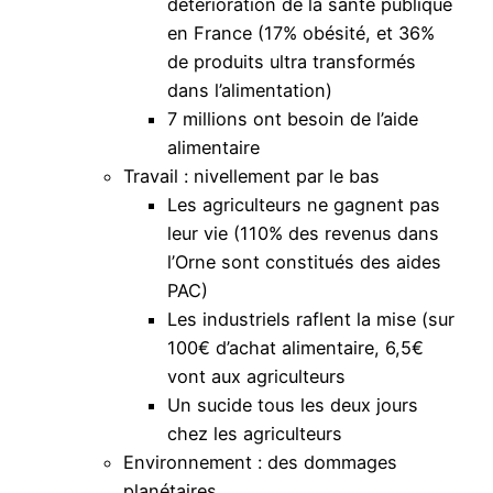
détérioration de la santé publique
en France (17% obésité, et 36%
de produits ultra transformés
dans l’alimentation)
7 millions ont besoin de l’aide
alimentaire
Travail : nivellement par le bas
Les agriculteurs ne gagnent pas
leur vie (110% des revenus dans
l’Orne sont constitués des aides
PAC)
Les industriels raflent la mise (sur
100€ d’achat alimentaire, 6,5€
vont aux agriculteurs
Un sucide tous les deux jours
chez les agriculteurs
Environnement : des dommages
planétaires