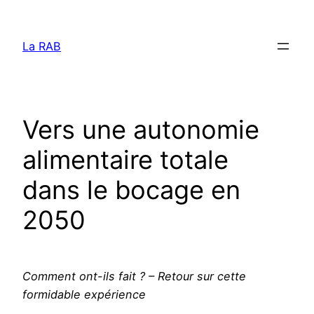
Aller
au
La RAB
contenu
Vers une autonomie
alimentaire totale
dans le bocage en
2050
Comment ont-ils fait ? – Retour sur cette
formidable expérience